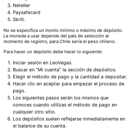
Neteller
Paysafecard
Skrill.
No se especifica un monto mínimo o máximo de depósito.
La moneda a usar depende del país de selección al
momento de registro, para Chile sería el peso chileno.
Para hacer un depósito debe hacer lo siguiente:
Iniciar sesión en LeoVegas.
Buscar en “Mi cuenta” la sección de depósitos.
Elegir el método de pago y la cantidad a depositar.
Hacer clic en aceptar para empezar el proceso de
pago.
Los siguientes pasos serán los mismos que
conoces cuando utilizas el método de pago en
cualquier otro sitio.
Los depósitos suelen reflejarse inmediatamente en
el balance de su cuenta.