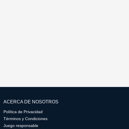
ACERCA DE NOSOTROS
Política de Privacidad
Términos y Condiciones
Juego responsable