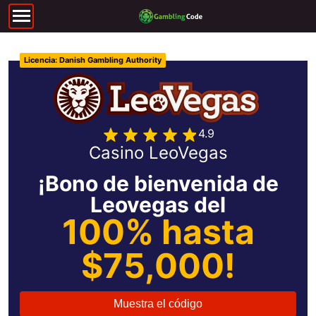
Licencia: Danish Gambling Authority
4.9
Casino LeoVegas
¡Bono de bienvenida de
Leovegas del
100% hasta
$75,000!
Muestra el código