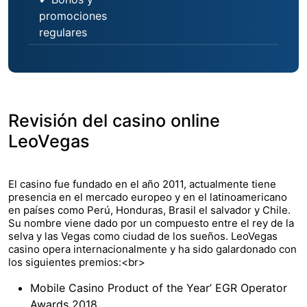
promociones
regulares
Revisión del casino online
LeoVegas
El casino fue fundado en el año 2011, actualmente tiene
presencia en el mercado europeo y en el latinoamericano
en países como Perú, Honduras, Brasil el salvador y Chile.
Su nombre viene dado por un compuesto entre el rey de la
selva y las Vegas como ciudad de los sueños. LeoVegas
casino opera internacionalmente y ha sido galardonado con
los siguientes premios:<br>
Mobile Casino Product of the Year’ EGR Operator
Awards 2018.