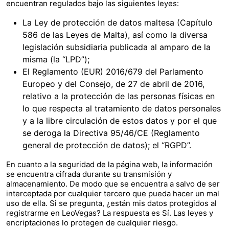
encuentran regulados bajo las siguientes leyes:
La Ley de protección de datos maltesa (Capítulo
586 de las Leyes de Malta), así como la diversa
legislación subsidiaria publicada al amparo de la
misma (la “LPD”);
El Reglamento (EUR) 2016/679 del Parlamento
Europeo y del Consejo, de 27 de abril de 2016,
relativo a la protección de las personas físicas en
lo que respecta al tratamiento de datos personales
y a la libre circulación de estos datos y por el que
se deroga la Directiva 95/46/CE (Reglamento
general de protección de datos); el “RGPD”.
En cuanto a la seguridad de la página web, la información
se encuentra cifrada durante su transmisión y
almacenamiento. De modo que se encuentra a salvo de ser
interceptada por cualquier tercero que pueda hacer un mal
uso de ella. Si se pregunta, ¿están mis datos protegidos al
registrarme en LeoVegas? La respuesta es Sí. Las leyes y
encriptaciones lo protegen de cualquier riesgo.