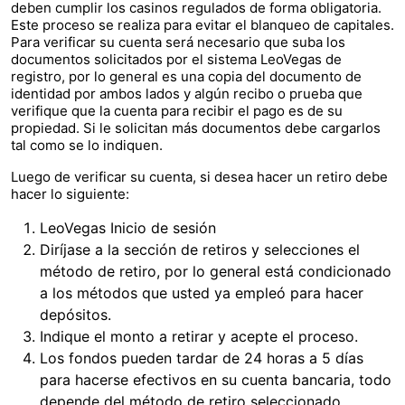
deben cumplir los casinos regulados de forma obligatoria.
Este proceso se realiza para evitar el blanqueo de capitales.
Para verificar su cuenta será necesario que suba los
documentos solicitados por el sistema LeoVegas de
registro, por lo general es una copia del documento de
identidad por ambos lados y algún recibo o prueba que
verifique que la cuenta para recibir el pago es de su
propiedad. Si le solicitan más documentos debe cargarlos
tal como se lo indiquen.
Luego de verificar su cuenta, si desea hacer un retiro debe
hacer lo siguiente:
LeoVegas Inicio de sesión
Diríjase a la sección de retiros y selecciones el
método de retiro, por lo general está condicionado
a los métodos que usted ya empleó para hacer
depósitos.
Indique el monto a retirar y acepte el proceso.
Los fondos pueden tardar de 24 horas a 5 días
para hacerse efectivos en su cuenta bancaria, todo
depende del método de retiro seleccionado.