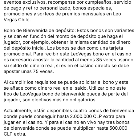
eventos exclusivos, recompensa por cumpleaños, servicio
de pago y retiro personalizado, bonos especiales,
promociones y sorteos de premios mensuales en Leo
Vegas Chile.
Bono de Bienvenida de depósito: Estos bonos son variantes
y se dan en función del monto de depósito que haga el
jugador, por ejemplo, obtener la misma cantidad de dinero
del depósito inicial. Los bonos se dan como una tarjeta
promocional. Para recibir este LeoVegas bono en el casino
es necesario apostar la cantidad al menos 35 veces usando
su saldo de dinero real, si es en el casino directo se debe
apostar unas 75 veces.
Al cumplir los requisitos se puede solicitar el bono y este
se añade como dinero real en el saldo. Utilizar o no este
tipo de LeoVegas bono de bienvenida queda de parte del
jugador, son electivos más no obligatorios.
Actualmente, están disponibles cuatro bonos de bienvenida
donde puede conseguir hasta 2.000.000 CLP extra para
jugar en el casino. Y para el casino en vivo hay tres bonos
de bienvenida donde se puede multiplicar hasta 500.000
CLP extra.